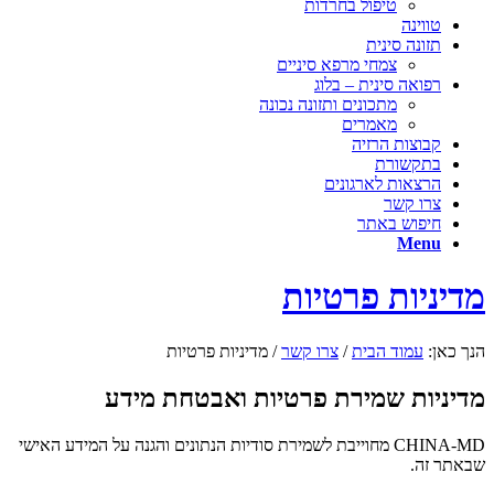
טיפול בחרדות
טווינה
תזונה סינית
צמחי מרפא סיניים
רפואה סינית – בלוג
מתכונים ותזונה נכונה
מאמרים
קבוצות הרזיה
בתקשורת
הרצאות לארגונים
צרו קשר
חיפוש באתר
Menu
מדיניות פרטיות
הנך כאן:
עמוד הבית
/
צרו קשר
/
מדיניות פרטיות
מדיניות שמירת פרטיות ואבטחת מידע
CHINA-MD מחוייבת לשמירת סודיות הנתונים והגנה על המידע האישי
שבאתר זה.