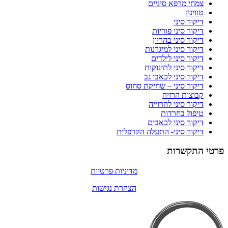
צמחי מרפא סיניים
טווינה
דיקור סיני
דיקור סיני פוריות
דיקור סיני בהריון
דיקור סיני למיגרנות
דיקור סיני לילדים
דיקור סיני לתינוקות
דיקור סיני לכאבי גב
דיקור סיני – שחיקת סחוס
קבוצות הרזיה
דיקור סיני להרזייה
טיפול בחרדות
דיקור סיני לכאבים
דיקור סיני- התעלה הקרפלית
פרטי התקשרות
מדיניות פרטיות
הצהרת נגישות