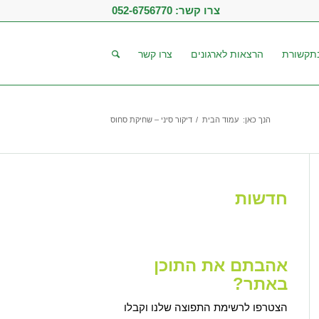
צרו קשר:
052-6756770
תקשורת
הרצאות לארגונים
צרו קשר
הנך כאן:
עמוד הבית
/
דיקור סיני – שחיקת סחוס
חדשות
אהבתם את התוכן
באתר?
הצטרפו לרשימת התפוצה שלנו וקבלו