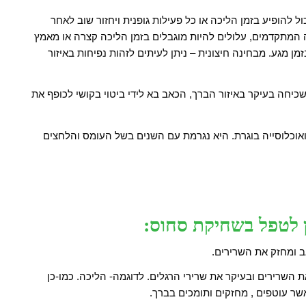
 להופיע בזמן הליכה או כל פעילות גופנית ויחזור שוב לאחר
מתקדמים, עלולים להיות מוגבלים בזמן הליכה קצרה או מאמץ
מן מגע. מבחינה חיצונית – ניתן לעיתים לזהות נפיחות באיזור
כיחה בעיקר באיזור הברך, הכאב בא לידי ביטוי בקושי לכופף את
אוכלוסייה בוגרת. היא נגרמת עם השנים בשל העומס והלחצים
ן לטפל בשחיקת סחוס:
 ומחזק את השרירים.
השרירים ובעיקר את שרירי הרגלים. לדוגמה- הליכה. כמו-כן
שר עוטפים , מחזקים ותומכים בברך.