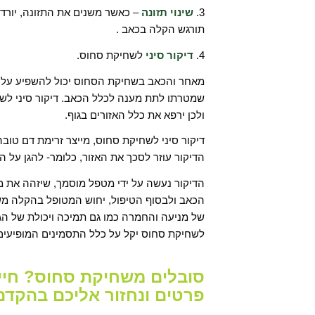
3.
שינוי תזונה
– כאשר משנים את התזונה, יורדי
תורגש הקלה בכאב .
4.
דיקור סיני
לשחיקת סחוס.
מאחר והכאב בשחיקת הסחוס יכול להשפיע על אז
שמטרתו לתת מענה לכלל הכאב. דיקור סיני לשח
ולכן ירפא את כלל האזורים בגוף.
דיקור סיני לשחיקת סחוס, מייצר זרימת דם טוב
הדיקור עוזר לסכך את האזור, כלומר- להגן על הא
הדיקור נעשה על ידי מטפל מוסמך, שיזהה את מ
הכאב ולבסוף הטיפול, יחוש המטופל בהקלה משמ
של מניעה והחמרה כמו גם תמיכה ויכולת של הגו
לשחיקת סחוס יקל על כלל התסמינים המופיעים ה
פרטים ונחזור אליכם בהקדם