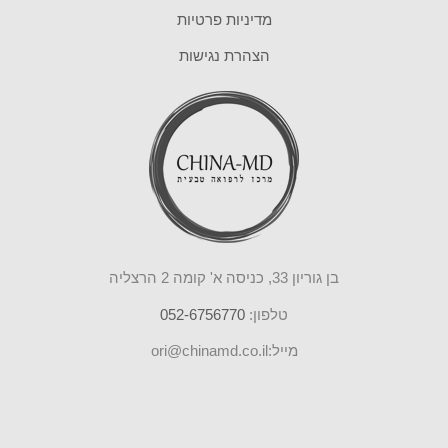
מדיניות פרטיות
הצהרת נגישות
בן גוריון 33, כניסה א' קומה 2 הרצליה
טלפון:
052-6756770
מייל:ori@chinamd.co.il