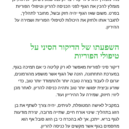
מומלץ להכין את הגוף לפני הכניסה להריון וטיפולי הפוריות
בפרט. משום שאז הגוף יהיה חזק ובשל, מחובר לתהליך,
לתגבר אותו ולחזק את היכולות לטיפולי הפוריות ושמירה על
ההיריון.
השפעתו של הדיקור הסיני על
טיפולי הפוריות
דיקור סיני לפוריות מאפשר לא רק קליטה כי אם תמיכה בגוף,
במערכת התחתונה, הזנה של הגוף אשר מושפע מהורמונים,
יגרום לו לעבוד בצורה טובה יותר ולהתמודד יותר טוב, כדי
שזרע וביצית יפגשו יותר טוב ותהיה כניסה להריון. לאחר מכן
ליווי: חיזוק, שמירה על ההירייון ועוד.
במקביל לאישה המטופלת, לעיתים, יהיה צורך לשתף את בן
הזוג בתהליך: שינוי אורח חיים, שתייה מרובה, יצירת מודעות
לגוף בריא. ייתכן, אך לא בהכרח כי בן הזוג סובל אף הוא
מחסמים בגוף אשר מקשים על כניסה להריון.