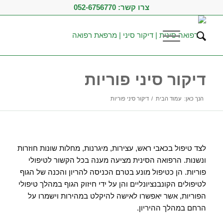
צרו קשר:
052-6756770
דיקור סיני פוריות
הנך כאן:
עמוד הבית
/
דיקור סיני פוריות
לצד טיפול בכאבי ראש, עצירות, מיגרנות, מחלות שונות חוזרות
ונשנות. הרפואה הסינית מציעה מענה בכל הקשור לטיפולי
פוריות. הן כטיפול מונע בטרם הכניסה להריון והכנה של הגוף
לטיפולים הקונבנציונליים והן על ידי חיזוק הגוף במהלך טיפולי
הפוריות, אשר יאפשרו לאישה להיקלט במהירות וישמרו על
הרחם במהלך ההיריון.