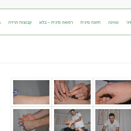
ני
טווינה
תזונה סינית
רפואה סינית – בלוג
קבוצות הרזיה
ב