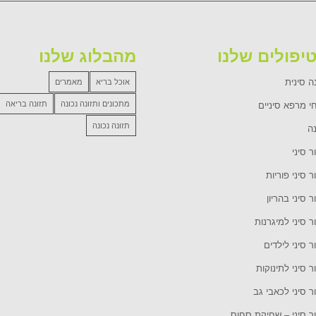
יפולים שלנו
מהבלוג שלנו
ה סינית
אוכל בריא
מאמרים
מתכונים ותזונה נכונה
תזונה בריאה
י מרפא סיניים
תזונה נכונה
נה
ר סיני
ר סיני פוריות
ר סיני בהריון
ר סיני למיגרנות
ר סיני לילדים
ר סיני לתינוקות
ר סיני לכאבי גב
ור סיני – שחיקת סחוס