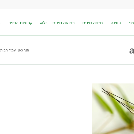
ני
טווינה
תזונה סינית
רפואה סינית – בלוג
קבוצות הרזיה
ב
הנך כאן:
עמוד הבית