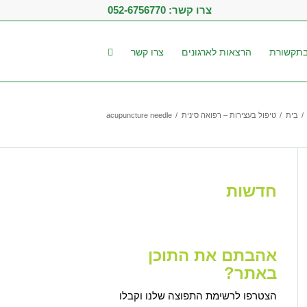
צרו קשר:
052-6756770
תקשורת
הרצאות לארגונים
צרו קשר
/
בית
/
טיפול בעצירות – רפואה סינית
/
acupuncture needle
חדשות
אהבתם את התוכן
באתר?
הצטרפו לרשימת התפוצה שלנו וקבלו