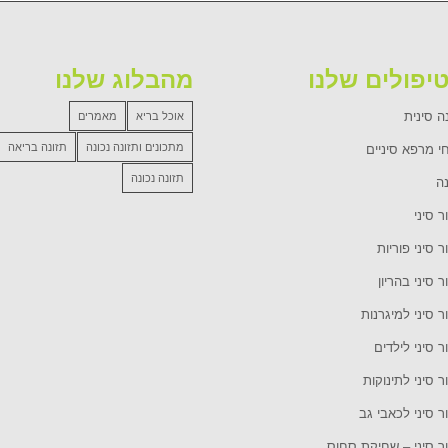
יפולים שלנו
מהבלוג שלנו
ה סינית
אוכל בריא
מאמרים
מתכונים ותזונה נכונה
תזונה בריאה
י מרפא סיניים
תזונה נכונה
נה
ר סיני
ר סיני פוריות
ר סיני בהריון
ר סיני למיגרנות
ר סיני לילדים
ר סיני לתינוקות
ר סיני לכאבי גב
ור סיני – שחיקת סחוס