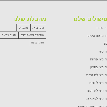
יפולים שלנו
מהבלוג שלנו
ה סינית
אוכל בריא
מאמרים
מתכונים ותזונה נכונה
תזונה בריאה
י מרפא סיניים
תזונה נכונה
נה
ר סיני
ר סיני פוריות
ר סיני בהריון
ר סיני למיגרנות
ר סיני לילדים
ר סיני לתינוקות
ר סיני לכאבי גב
ור סיני – שחיקת סחוס