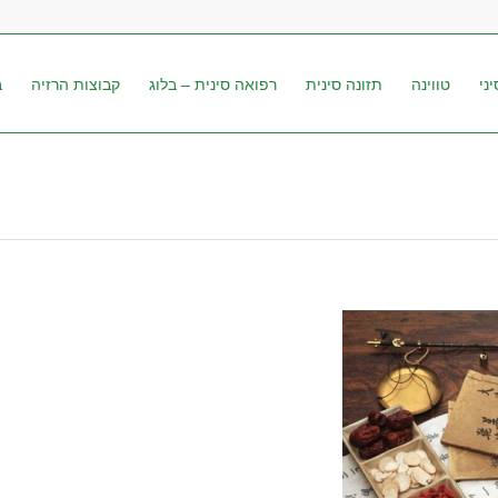
ני
טווינה
תזונה סינית
רפואה סינית – בלוג
קבוצות הרזיה
ב