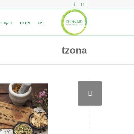
בית
אודות
דיקור סי
tzona