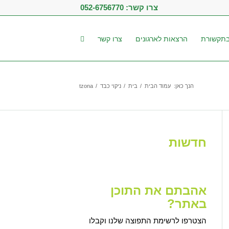
צרו קשר:
052-6756770
תקשורת
הרצאות לארגונים
צרו קשר
הנך כאן:
עמוד הבית
/
בית
/
ניקוי כבד
/
tzona
חדשות
אהבתם את התוכן
באתר?
הצטרפו לרשימת התפוצה שלנו וקבלו