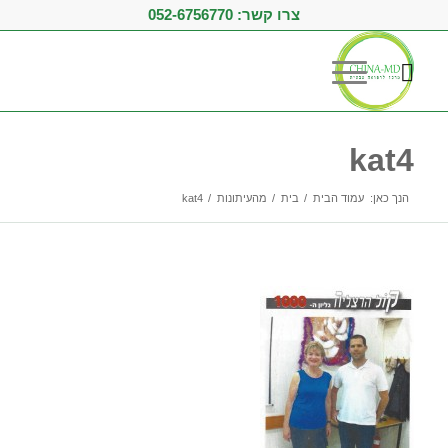
צרו קשר:
052-6756770
kat4
הנך כאן:
עמוד הבית
/
בית
/
מהעיתונות
/
kat4