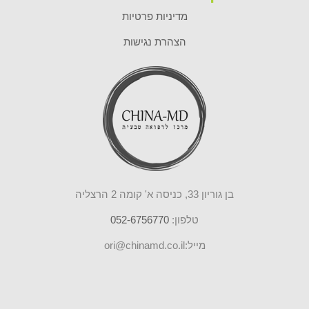
מדיניות פרטיות
הצהרת נגישות
בן גוריון 33, כניסה א' קומה 2 הרצליה
טלפון:
052-6756770
מייל:ori@chinamd.co.il