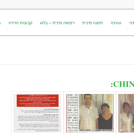
ני
טווינה
תזונה סינית
רפואה סינית – בלוג
קבוצות הרזיה
ב