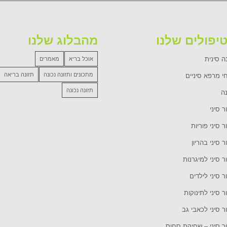
יפולים שלנו
מהבלוג שלנו
ה סינית
אוכל בריא
מאמרים
מתכונים ותזונה נכונה
תזונה בריאה
י מרפא סיניים
תזונה נכונה
נה
ר סיני
ר סיני פוריות
ר סיני בהריון
ר סיני למיגרנות
ר סיני לילדים
ר סיני לתינוקות
ר סיני לכאבי גב
ור סיני – שחיקת סחוס