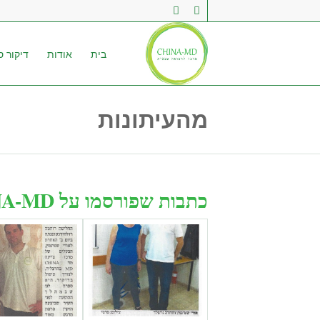
בית
אודות
דיקור סי
מהעיתונות
כתבות שפורסמו על CHINA-MD: