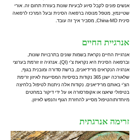
אנשים פונים לקבל סיוע לבעיות שונות בעזרת תחום זה. אורי
שטיינמץ, מטפל מנוסה ברפואה הסינית ובעל המרכז לרפואה
סינית China-MD, מסביר איך זה עובד.
אנרגיית החיים
אנרגיית החיים נקראת בשמות שונים בתרבויות שונות,
וברפואה הסינית היא נקראת צ'י (QI). אנרגיה זו זורמת בערוצי
אנרגיה הנקראים מרידיאנים, ברשת סדורה ומובנית בגוף,
שלאורכה ישנן 365 נקודות בסיסיות המסייעות לאיזון זרימת
הצ'י באותם מרידיאנים. נקודות אלה ניתנות לטיפול בלחיצה
בטיפולי שיאצו או אקופרסורה או על ידי דיקור במחטים
מיוחדותוהטיפול מסייע להחזרת הגוף והנפש לאיזון.
זרימה אנרגתית