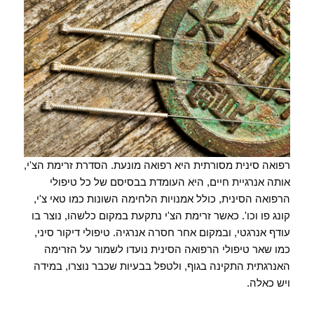
רפואה סינית מסורתית היא רפואה מונעת. הסדרת זרימת הצ'י,
אותה אנרגיית חיים, היא העומדת בבסיסם של כל טיפולי
הרפואה הסינית, כולל אמנויות הלחימה השונות כמו טאי צ'י,
קונג פו וכו'. כאשר זרימת הצ'י נתקעת במקום כלשהו, נוצר בו
עודף אנרגטי, ובמקום אחר חסרה אנרגיה. טיפולי דיקור סיני,
כמו שאר טיפולי הרפואה הסינית נועדו לשמור על הזרימה
האנרגתית התקינה בגוף, ולטפל בבעיות שכבר נוצרו, במידה
ויש כאלה.