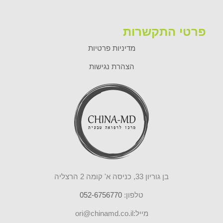
פרטי התקשרות
מדיניות פרטיות
הצהרת נגישות
בן גוריון 33, כניסה א' קומה 2 הרצליה
טלפון:
052-6756770
מייל:ori@chinamd.co.il